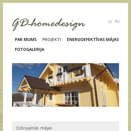
LV
RU
PAR MUMS
PROJEKTI
ENERGOEFEKTĪVAS MĀJAS
FOTOGALERIJA
Dzīvojamās mājas