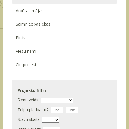
Atpūtas mājas
Saimniecības ēkas
Pirtis
Viesu nami
Citi projekti
Projektu filtrs
Sienu veids
Telpu platība m
2
Stāvu skaits