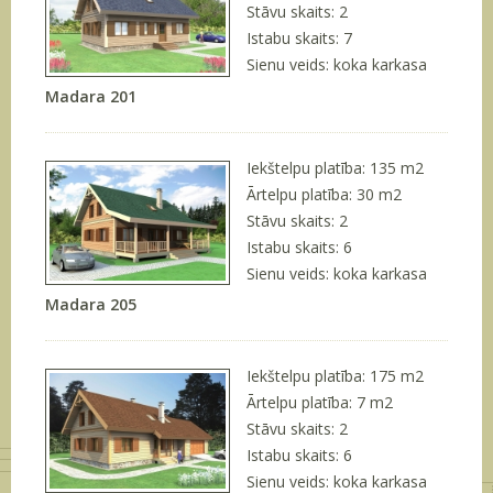
Stāvu skaits: 2
Istabu skaits: 7
Sienu veids: koka karkasa
Madara 201
Iekštelpu platība: 135 m
2
Ārtelpu platība: 30 m
2
Stāvu skaits: 2
Istabu skaits: 6
Sienu veids: koka karkasa
Madara 205
Iekštelpu platība: 175 m
2
Ārtelpu platība: 7 m
2
Stāvu skaits: 2
Istabu skaits: 6
Sienu veids: koka karkasa