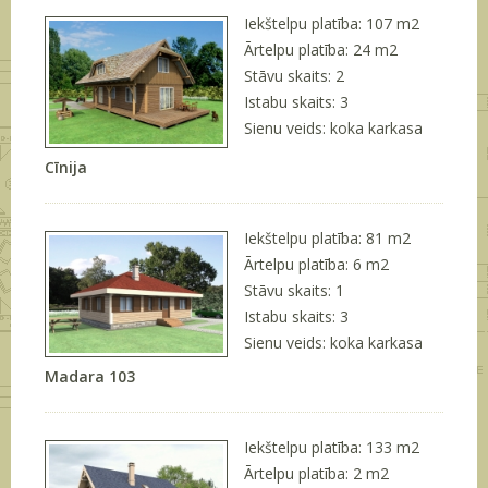
Iekštelpu platība: 107 m
2
Ārtelpu platība: 24 m
2
Stāvu skaits: 2
Istabu skaits: 3
Sienu veids: koka karkasa
Cīnija
Iekštelpu platība: 81 m
2
Ārtelpu platība: 6 m
2
Stāvu skaits: 1
Istabu skaits: 3
Sienu veids: koka karkasa
Madara 103
Iekštelpu platība: 133 m
2
Ārtelpu platība: 2 m
2