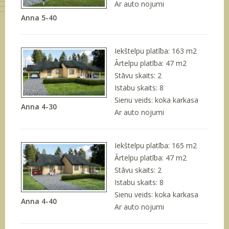
Ar auto nojumi
Anna 5-40
Iekštelpu platība: 163 m
2
Ārtelpu platība: 47 m
2
Stāvu skaits: 2
Istabu skaits: 8
Sienu veids: koka karkasa
Anna 4-30
Ar auto nojumi
Iekštelpu platība: 165 m
2
Ārtelpu platība: 47 m
2
Stāvu skaits: 2
Istabu skaits: 8
Sienu veids: koka karkasa
Anna 4-40
Ar auto nojumi