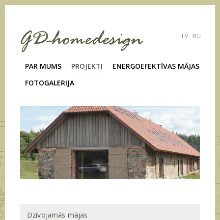
LV
RU
PAR MUMS
PROJEKTI
ENERGOEFEKTĪVAS MĀJAS
FOTOGALERIJA
Dzīvojamās mājas