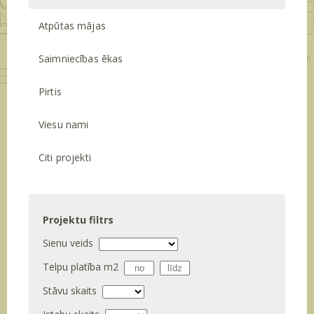
Atpūtas mājas
Saimniecības ēkas
Pirtis
Viesu nami
Citi projekti
Projektu filtrs
Sienu veids
Telpu platība m
2
Stāvu skaits