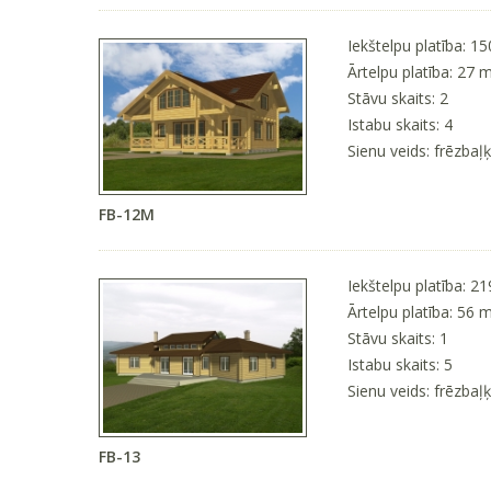
Iekštelpu platība: 1
Ārtelpu platība: 27 
Stāvu skaits: 2
Istabu skaits: 4
Sienu veids: frēzbaļ
FB-12M
Iekštelpu platība: 2
Ārtelpu platība: 56 
Stāvu skaits: 1
Istabu skaits: 5
Sienu veids: frēzbaļ
FB-13