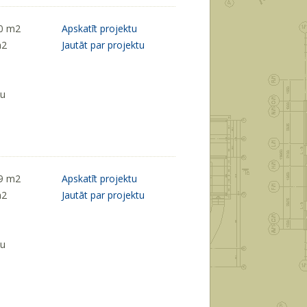
50 m
2
Apskatīt projektu
m
2
Jautāt par projektu
ķu
19 m
2
Apskatīt projektu
m
2
Jautāt par projektu
ķu