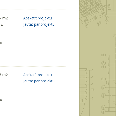
17 m
2
Apskatīt projektu
m
2
Jautāt par projektu
ķu
05 m
2
Apskatīt projektu
2
Jautāt par projektu
ķu