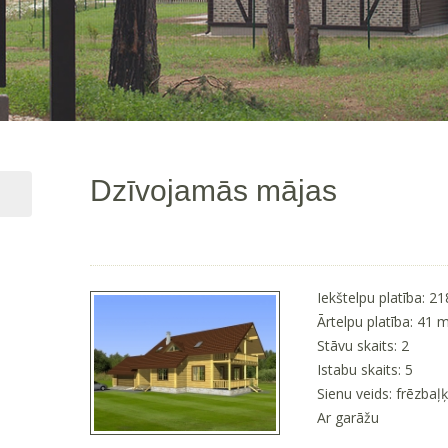
Dzīvojamās mājas
Iekštelpu platība: 2
Ārtelpu platība: 41 
Stāvu skaits: 2
Istabu skaits: 5
Sienu veids: frēzbaļ
Ar garāžu