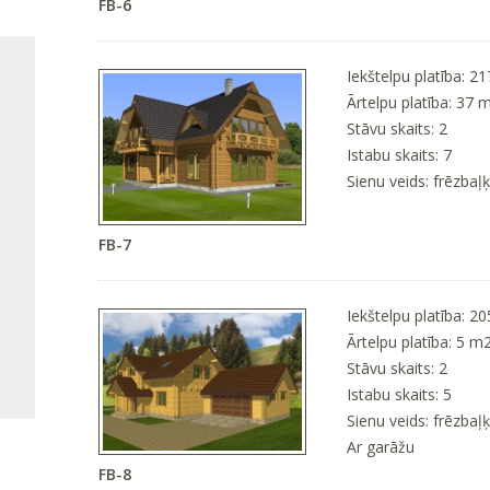
FB-6
Iekštelpu platība: 2
Ārtelpu platība: 37 
Stāvu skaits: 2
Istabu skaits: 7
Sienu veids: frēzbaļ
FB-7
Iekštelpu platība: 2
Ārtelpu platība: 5 m
Stāvu skaits: 2
Istabu skaits: 5
Sienu veids: frēzbaļ
Ar garāžu
FB-8