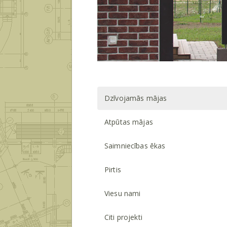
Dzīvojamās mājas
Atpūtas mājas
Saimniecības ēkas
Pirtis
Viesu nami
Citi projekti