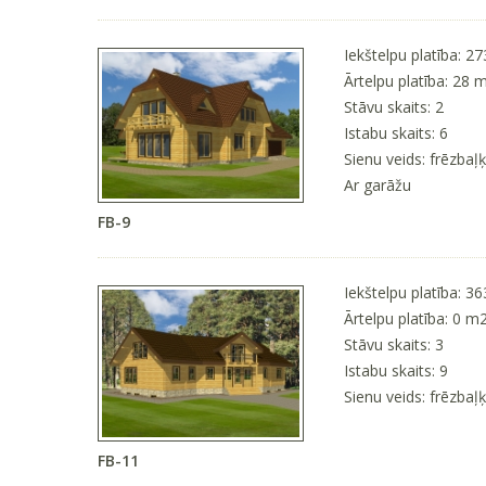
Iekštelpu platība: 2
Ārtelpu platība: 28 
Stāvu skaits: 2
Istabu skaits: 6
Sienu veids: frēzbaļ
Ar garāžu
FB-9
Iekštelpu platība: 3
Ārtelpu platība: 0 m
Stāvu skaits: 3
Istabu skaits: 9
Sienu veids: frēzbaļ
FB-11