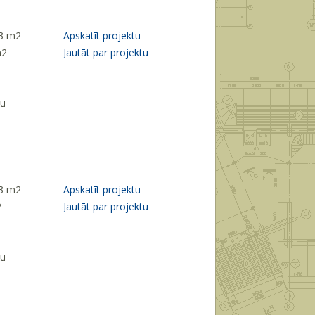
73 m
2
Apskatīt projektu
m
2
Jautāt par projektu
ķu
63 m
2
Apskatīt projektu
2
Jautāt par projektu
ķu